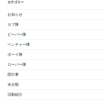
カテゴリー
お知らせ
カブ隊
ビーバー隊
ベンチャー隊
ボーイ隊
ローバー隊
団行事
未分類
活動紹介