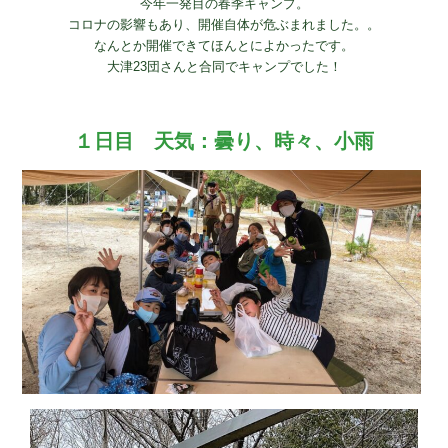
今年一発目の春季キャンプ。
コロナの影響もあり、開催自体が危ぶまれました。。
なんとか開催できてほんとによかったです。
大津23団さんと合同でキャンプでした！
１日目 天気：曇り、時々、小雨