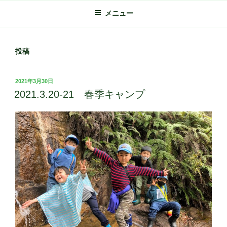
メニュー
投稿
投
2021年3月30日
稿
2021.3.20-21 春季キャンプ
日: